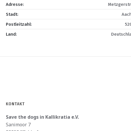
Adresse:
Metzgerstr.
Stadt:
Aac
Postleitzahl:
52
Land:
Deutschl
KONTAKT
Save the dogs in Kallikratia e.V.
Sanimoor 7